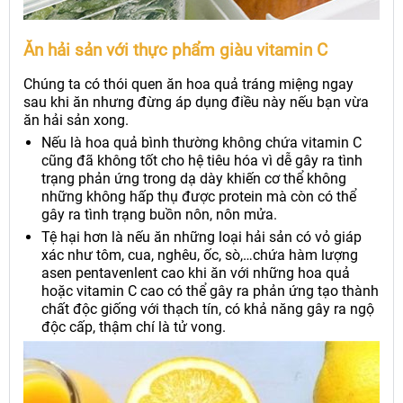
Ăn hải sản với thực phẩm giàu vitamin C
Chúng ta có thói quen ăn hoa quả tráng miệng ngay
sau khi ăn nhưng đừng áp dụng điều này nếu bạn vừa
ăn hải sản xong.
Nếu là hoa quả bình thường không chứa vitamin C
cũng đã không tốt cho hệ tiêu hóa vì dễ gây ra tình
trạng phản ứng trong dạ dày khiến cơ thể không
những không hấp thụ được protein mà còn có thể
gây ra tình trạng buồn nôn, nôn mửa.
Tệ hại hơn là nếu ăn những loại hải sản có vỏ giáp
xác như tôm, cua, nghêu, ốc, sò,…chứa hàm lượng
asen pentavenlent cao khi ăn với những hoa quả
hoặc vitamin C cao có thể gây ra phản ứng tạo thành
chất độc giống với thạch tín, có khả năng gây ra ngộ
độc cấp, thậm chí là tử vong.