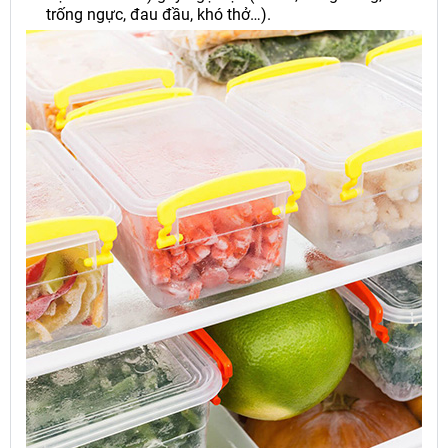
trống ngực, đau đầu, khó thở…).