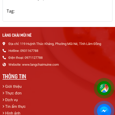
Tag:
LÀNG CHÀI MŨI NÉ
Địa chỉ: 119 Huỳnh Thúc Kháng, Phường Mũi Né, Tỉnh Lâm Đồng
Hotline: 0931167788
Điện thoại: 0971127788
Website: www.langchaimuine.com
THÔNG TIN
Giới thiệu
Thực đơn
Dịch vụ
Tin ẩm thực
Hình ảnh