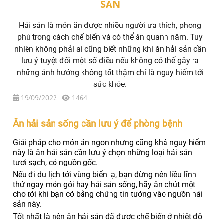
SẢN
Hải sản là món ăn được nhiều người ưa thích, phong
phú trong cách chế biến và có thể ăn quanh năm. Tuy
nhiên không phải ai cũng biết những khi ăn hải sản cần
lưu ý tuyệt đối một số điều nếu không có thể gây ra
những ảnh hưởng không tốt thậm chí là nguy hiểm tới
sức khỏe.
19/09/2022
1464
Ăn hải sản sống cần lưu ý để phòng bệnh
Giải pháp cho món ăn ngon nhưng cũng khá nguy hiểm
này là ăn hải sản cần lưu ý chọn những loại hải sản
tươi sạch, có nguồn gốc.
Nếu đi du lịch tới vùng biển lạ, bạn đừng nên liều lĩnh
thử ngay món gỏi hay hải sản sống, hãy ăn chút một
cho tới khi bạn có bằng chứng tin tưởng vào nguồn hải
sản này.
Tốt nhất là nên ăn hải sản đã được chế biến ở nhiệt độ