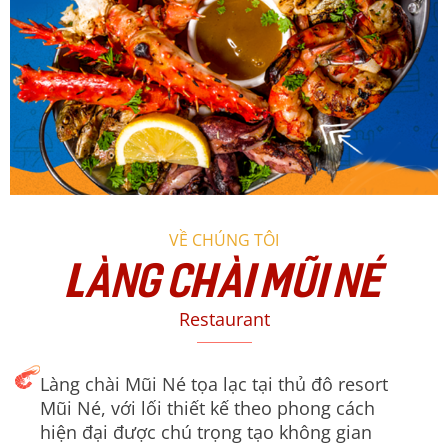
VỀ CHÚNG TÔI
LÀNG CHÀI MŨI NÉ
Restaurant
Làng chài Mũi Né tọa lạc tại thủ đô resort
Mũi Né, với lối thiết kế theo phong cách
hiện đại được chú trọng tạo không gian