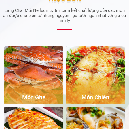
Làng Chài Mũi Né luôn uy tín, cam kết chất lượng của các món
ăn được chế biến từ những nguyên liệu tươi ngon nhất với giá cả
hợp lý.
Món Ghẹ
Món Chiên