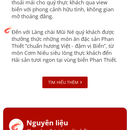
thoải mái cho quý thực khách qua view
biển với phong cảnh hữu tình, không gian
mở thoáng đãng.
Đến với Làng chài Mũi Né quý khách được
thưởng thức những món ăn đặc sản Phan
Thiết “chuẩn hương Việt - đậm vị Biển”, từ
món Cơm Niêu siêu lòng thực khách đến
Hải sản tươi ngon tại vùng biển Phan Thiết.
TÌM HIỂU THÊM
Nguyên liệu