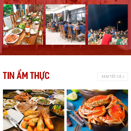
TIN ẨM THỰC
XEM TẤT CẢ