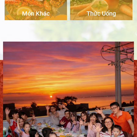
Món Khác
Thức Uống