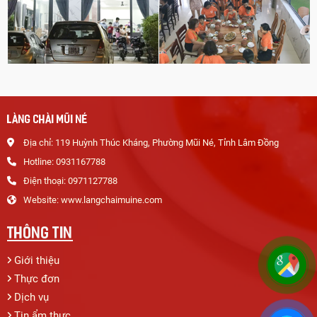
LÀNG CHÀI MŨI NÉ
Địa chỉ: 119 Huỳnh Thúc Kháng, Phường Mũi Né, Tỉnh Lâm Đồng
Hotline: 0931167788
Điện thoại: 0971127788
Website: www.langchaimuine.com
THÔNG TIN
Giới thiệu
Thực đơn
Dịch vụ
Tin ẩm thực